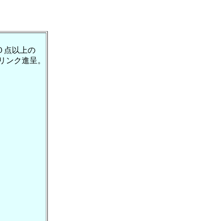
０点以上の
リンク進呈。