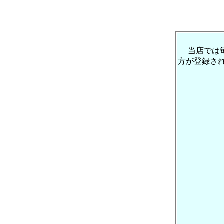
当店では
方が登録さ