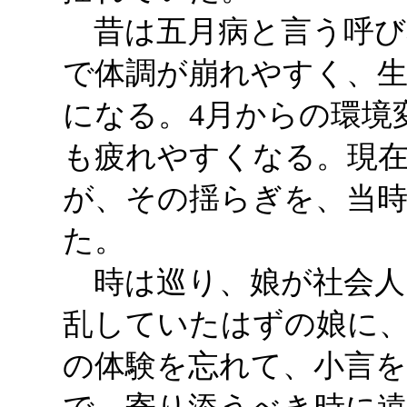
昔は五月病と言う呼び
で体調が崩れやすく、
になる。4月からの環境
も疲れやすくなる。現
が、その揺らぎを、当
た。
時は巡り、娘が社会人
乱していたはずの娘に、
の体験を忘れて、小言