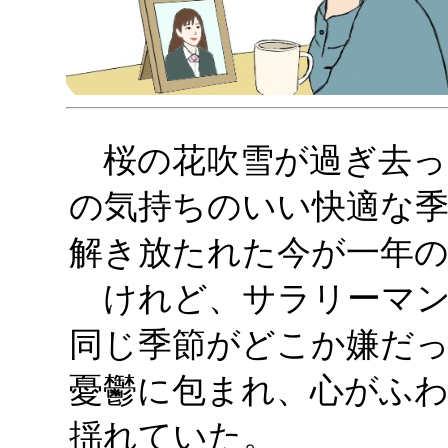
桜の花吹雪が過ぎ去っ
の気持ちのいい快適な
解き放たれた今が一年
けれど、サラリーマン
同じ季節がどこか嫌だ
憂鬱に包まれ、心がふ
揺れていた。