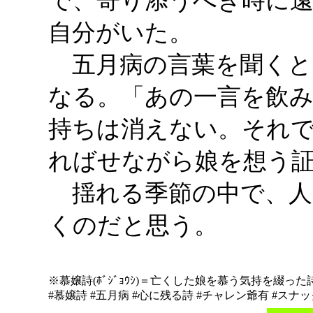
で、寄り添うべき時に
自分がいた。
五月病の言葉を聞くと
なる。「あの一言を飲
持ちは消えない。それ
ればせながら娘を想う
揺れる季節の中で、人
くのだと思う。
※慕嬢詩(ﾎﾞｼﾞｮｳｼ)＝亡くした娘を慕う気持を綴っ
#慕嬢詩 #五月病 #心に残る詩 #チャレン爺有 #ス