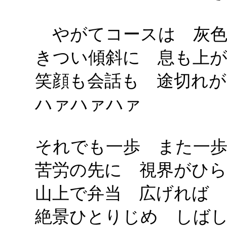
やがてコースは 灰色
きつい傾斜に 息も上
笑顔も会話も 途切れが
ハァハァハァ
それでも一歩 また一
苦労の先に 視界がひ
山上で弁当 広げれば
絶景ひとりじめ しば