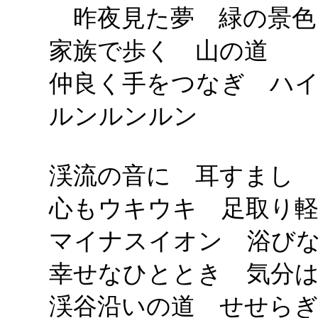
昨夜見た夢 緑の景色
家族で歩く 山の道
仲良く手をつなぎ ハ
ルンルンルン
渓流の音に 耳すまし
心もウキウキ 足取り
マイナスイオン 浴び
幸せなひととき 気分
渓谷沿いの道 せせら