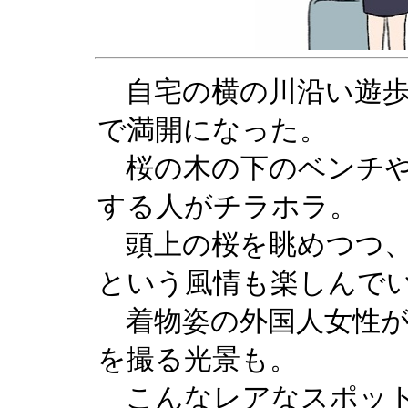
自宅の横の川沿い遊歩
で満開になった。
桜の木の下のベンチや
する人がチラホラ。
頭上の桜を眺めつつ、
という風情も楽しんで
着物姿の外国人女性が
を撮る光景も。
こんなレアなスポット