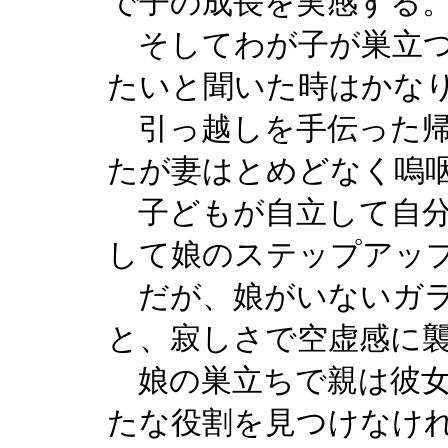
で子の成長を実感する
そしてわが子が巣立つ
たいと聞いた時はかな
引っ越しを手伝った帰
たが妻はとめどなく嗚
子どもが自立して自分
して娘のステップアッ
だが、娘がいないガラ
と、寂しさで空虚感に
娘の巣立ちで親は彼女
たな役割を見つけなけ