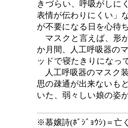
きづらい、呼吸がしに
表情が伝わりにくい」
が不要になる日を心待
マスクと言えば、形が
か月間、人工呼吸器の
ッドで寝たきりになって
人工呼吸器のマスク装
思の疎通が出来ないも
いた、弱々しい娘の姿
※慕嬢詩(ﾎﾞｼﾞｮｳｼ)