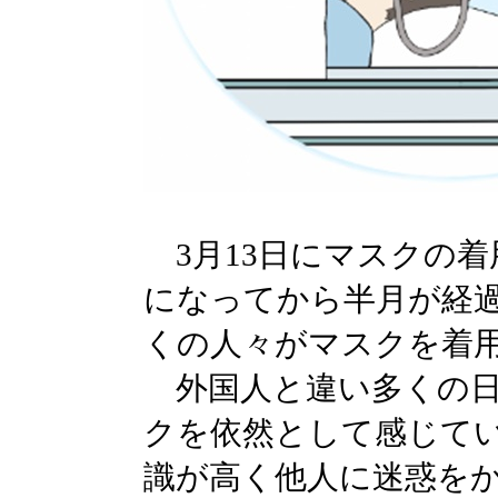
3月13日にマスクの着
になってから半月が経
くの人々がマスクを着
外国人と違い多くの日
クを依然として感じて
識が高く他人に迷惑を