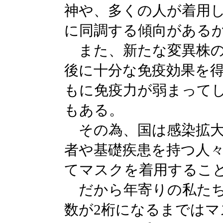
神や、多くの人が着用
に同調する傾向がある
また、新たな変異株の
後に十分な免疫効果を
もに免疫力が弱まって
もある。
その為、国は感染拡大
者や基礎疾患を持つ人
てマスクを着用するこ
だから年寄りの私たち
数が2桁になるまでは