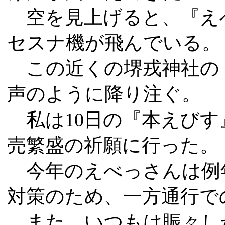
空を見上げると、『え
セスナ機が飛んでいる。
この近くの堺戎神社の
声のように降り注ぐ。
私は10日の『本えびす
売繁盛の祈願に行った。
今年のえべっさんは例
対策のため、一方通行で
また、いつもは賑々し