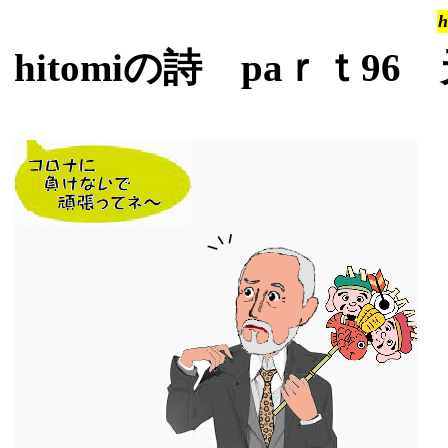
h
hitomiの詩 paｒｔ96