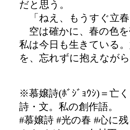
だと思う。
「ねえ、もうすぐ立春
空は確かに、春の色を
私は今日も生きている。
を、忘れずに抱えながら
※慕嬢詩(ﾎﾞｼﾞｮｳｼ)
詩・文。私の創作語。
#慕嬢詩 #光の春 #心に