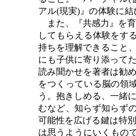
アル(現実)』の体験に
また、『共感力』を育
してもらえる体験をす
持ちを理解できること
にも子供に寄り添って
読み聞かせを著者は勧
をつくっている脳の領
う。抱きしめる、一緒
むなど、知らず知らず
可能性を広げる鍵は特
は思うようにいくもの