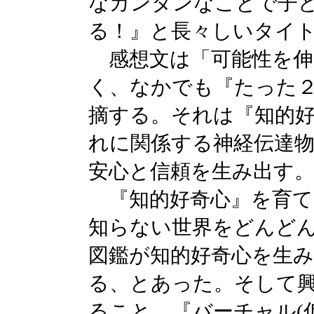
なカンタンなことで子
る！』と長々しいタイ
感想文は「可能性を伸
く、なかでも『たった
摘する。それは『知的
れに関係する神経伝達
安心と信頼を生み出す
『知的好奇心』を育て
知らない世界をどんど
図鑑が知的好奇心を生
る、とあった。そして
ること。『バーチャル(