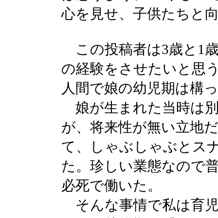
心を見せ、子供たちと
この投稿者は3歳と1
の経験をさせたいと思
人間で娘の幼児期は構
娘が生まれた当時は別
が、将来性が無い立地
て、しゃぶしゃぶとス
た。珍しい業態なので
必死で働いた。
そんな事情で私は育児