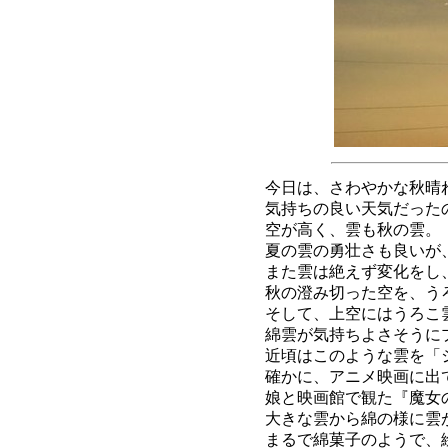
今日は、さわやかな秋晴
気持ちの良い天気だった
空が高く、雲も秋の雲。
夏の雲の勇壮さも良いが
また雲は絶えず変化をし、
秋の澄み切った空を、うろ
そして、上空にはうろこ雲
綿雲が気持ちよさそうに
近頃はこのような雲を「
確かに、アニメ映画に出
娘と映画館で観た『魔女
大きな雲から綿の様に雲
まるで綿菓子のようで、