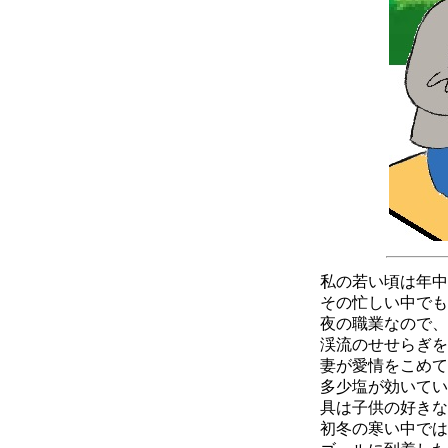
私の若い頃は年中
その忙しい中でも
夜の職業なので、
渓流のせせらぎを
妻が愛情をこめて
多少塩が効いてい
具は子供の好きな
初冬の寒い中では