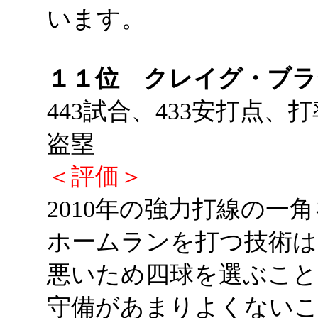
います。
１１位 クレイグ・ブラ
443試合、433安打点、打
盗塁
＜評価＞
2010年の強力打線の一
ホームランを打つ技術は
悪いため四球を選ぶこと
守備があまりよくない