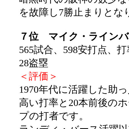
を故障し7勝止まりとな
７位 マイク・ラインバ
565試合、598安打点、打
28盗塁
＜評価＞
1970年代に活躍した助
高い打率と20本前後の
プの打者です。