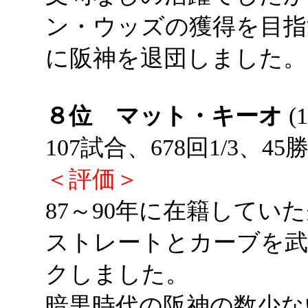
ン・ウッズの獲得を目指す
に阪神を退団しました。
８位 マット・キーオ
(1
107試合、678回1/3、45
＜評価＞
87～90年に在籍してい
ストレートとカーブを武
クしました。
暗黒時代の阪神の数少ない