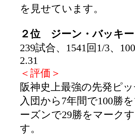
を見せています。
２位 ジーン・バッキー
239試合、1541回1/3、
2.31
＜評価＞
阪神史上最強の先発ピッ
入団から7年間で100勝
ーズンで29勝をマーク
す。