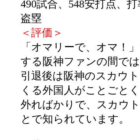
490試合、548安打点、打
盗塁
＜評価＞
「オマリーで、オマ！」
する阪神ファンの間では
引退後は阪神のスカウト
くる外国人がことごとく
外ればかりで、スカウ
とで知られています。