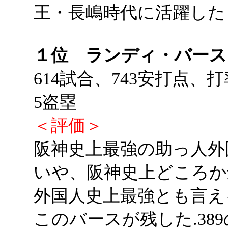
王・長嶋時代に活躍した
１位 ランディ・バース
614試合、743安打点、打
5盗塁
＜評価＞
阪神史上最強の助っ人外
いや、阪神史上どころか
外国人史上最強とも言え
このバースが残した.38