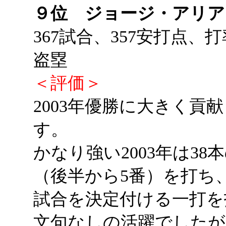
９位 ジョージ・アリ
367試合、357安打点、打
盗塁
＜評価＞
2003年優勝に大きく貢
す。
かなり強い2003年は3
（後半から5番）を打ち
試合を決定付ける一打を
文句なしの活躍でしたが