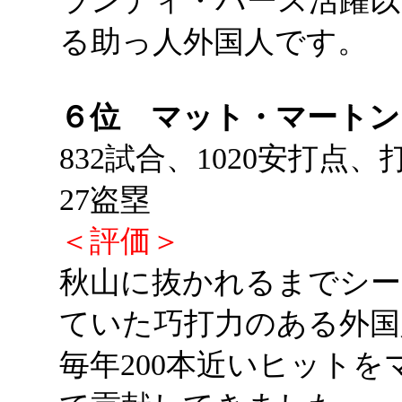
ランディ・バース活躍以
る助っ人外国人です。
６位 マット・マート
832試合、1020安打点、
27盗塁
＜評価＞
秋山に抜かれるまでシーズ
ていた巧打力のある外国
毎年200本近いヒット