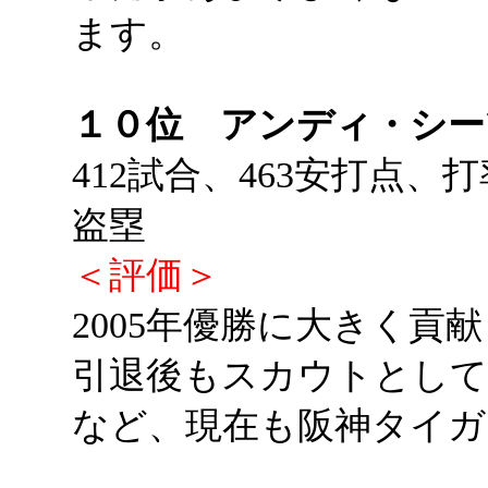
ます。
１０位 アンディ・シ
412試合、463安打点、打
盗塁
＜評価＞
2005年優勝に大きく貢
引退後もスカウトとして
など、現在も阪神タイガ