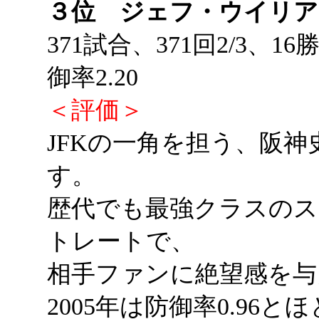
３位 ジェフ・ウイリア
371試合、371回2/3、16
御率2.20
＜評価＞
JFKの一角を担う、阪
す。
歴代でも最強クラスのスラ
トレートで、
相手ファンに絶望感を与
2005年は防御率0.9