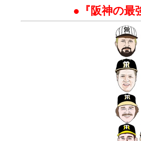
●『阪神の最