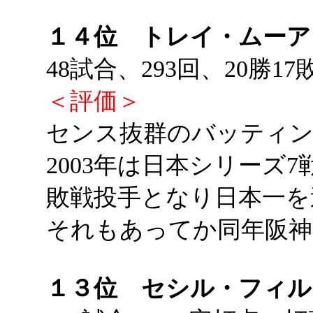
１４位 トレイ・ムーア
48試合、293回、20勝17
＜評価＞
センス抜群のバッティン
2003年は日本シリーズ
敗戦投手となり日本一を
それもあってか同年阪神
１３位 セシル・フィル