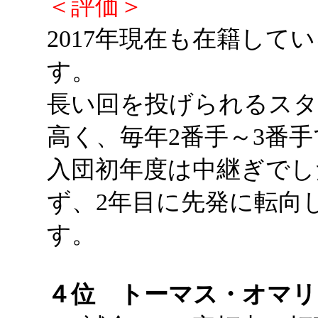
＜評価＞
2017年現在も在籍し
す。
長い回を投げられるスタ
高く、毎年2番手～3番
入団初年度は中継ぎでし
ず、2年目に先発に転向
す。
４位 トーマス・オマ