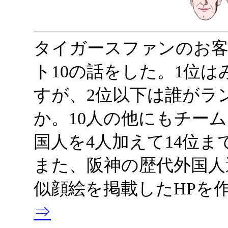
タイガースファンのお客
ト10の話をした。1位
すが、2位以下は誰がラ
か。10人の他にもチー
国人を4人加えて14位
また、阪神の歴代外国人
似顔絵を掲載したHPを
⇒