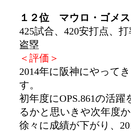
１２位 マウロ・ゴメス
425試合、420安打点、打
盗塁
＜評価＞
2014年に阪神にやって
す。
初年度にOPS.861の
るかと思いきや次年度か
徐々に成績が下がり、20