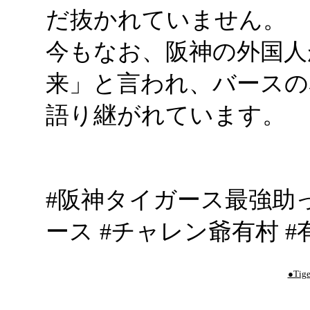
だ抜かれていません。
今もなお、阪神の外国人
来」と言われ、バースの
語り継がれています。
#阪神タイガース最強助っ
ース #チャレン爺有村 #
●Tige