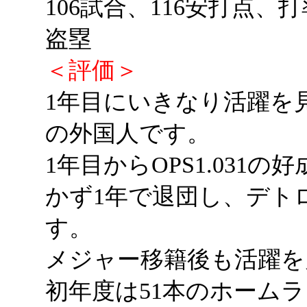
106試合、116安打点、打
盗塁
＜評価＞
1年目にいきなり活躍を
の外国人です。
1年目からOPS1.031
かず1年で退団し、デト
す。
メジャー移籍後も活躍を
初年度は51本のホーム