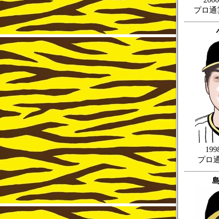
プロ通
199
プロ通