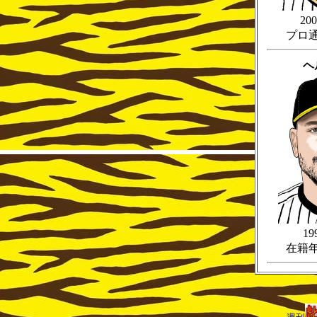
200
プロ通
ヘ
19
在籍年