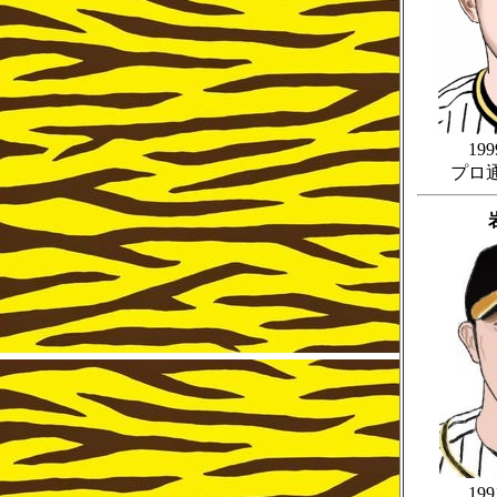
199
プロ通
199