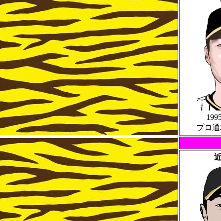
199
プロ通