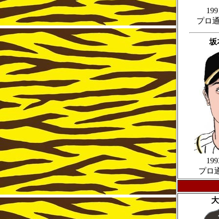
199
プロ通
坂
199
プロ通
大