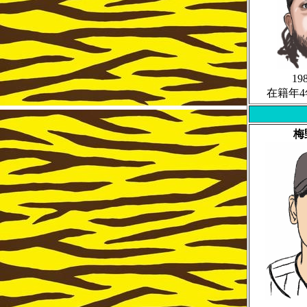
19
在籍年4
梅