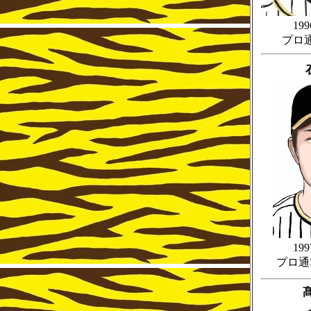
199
プロ通
199
プロ通