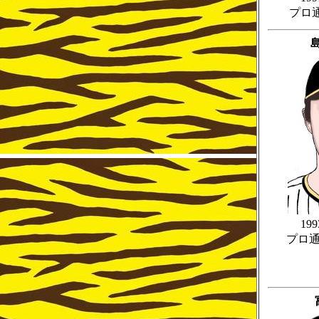
プロ通
199
プロ通