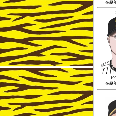
在籍年
19
在籍年