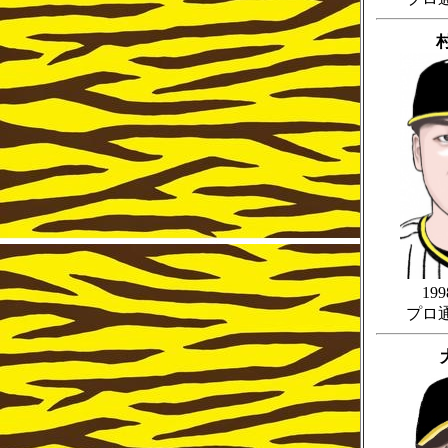
199
プロ通