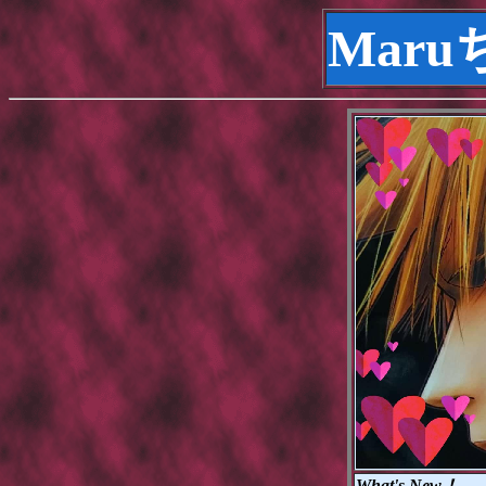
Maru
What's New！