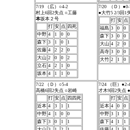
7/19 （広）○4-2
7/20 （Ｄ）●0-
村上6回2失点 ○工藤
●大竹5 2/3回1
本
坂本２号
打
安
点
打
安
点
四死
福島
3
0
0
中野
4
1
0
0
森下
3
0
0
森下
3
1
0
1
大山
4
2
0
佐藤
4
2
2
0
高寺
3
0
0
大山
2
0
0
2
大竹
2
1
0
立石
4
2
1
0
坂本
4
1
1
0
7/22 （Ｄ）○5-4
7/24 （巨）●2-
高橋6回2失点 ○岩崎
才木9回2失点 
打
安
点
四四死
打
安
点
近本
4
3
1
1
近本
4
0
0
中野
4
1
0
0
中野
3
1
0
森下
3
0
1
1
森下
4
1
1
大山
3
1
2
1
佐藤
4
1
0