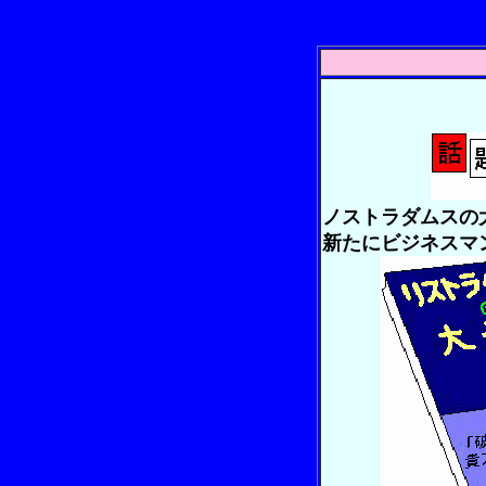
-
ノストラダムスの
新たにビジネスマ