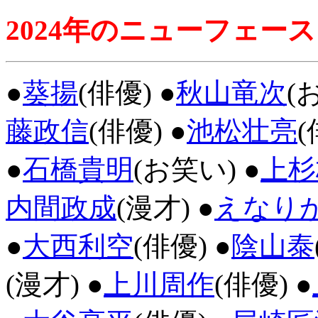
2024年のニューフェース
●
葵揚
(俳優) ●
秋山竜次
(
藤政信
(俳優) ●
池松壮亮
(
●
石橋貴明
(お笑い) ●
上杉
内間政成
(漫才) ●
えなり
●
大西利空
(俳優) ●
陰山泰
(漫才) ●
上川周作
(俳優) ●