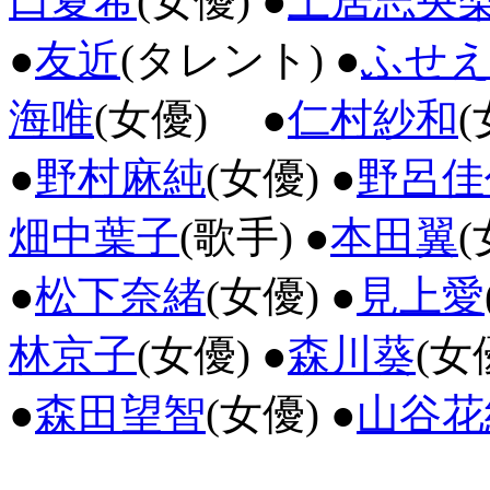
口夏希
(女優) ●
土居志央
●
友近
(タレント) ●
ふせ
海唯
(女優) ●
仁村紗和
(
●
野村麻純
(女優) ●
野呂佳
畑中葉子
(歌手) ●
本田翼
(
●
松下奈緒
(女優) ●
見上愛
林京子
(女優) ●
森川葵
(女
●
森田望智
(
女優
) ●
山谷花