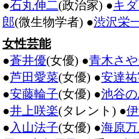
●
石丸伸二
(政治家) ●
キダ
郎
(微生物学者) ●
渋沢栄
女性芸能
●
蒼井優
(女優) ●
青木さや
●
芦田愛菜
(女優) ●
安達祐
●
安藤輪子
(
女優
) ●
池谷の
●
井上咲楽
(タレント) ●
伊
●
入山法子
(女優) ●
海原万