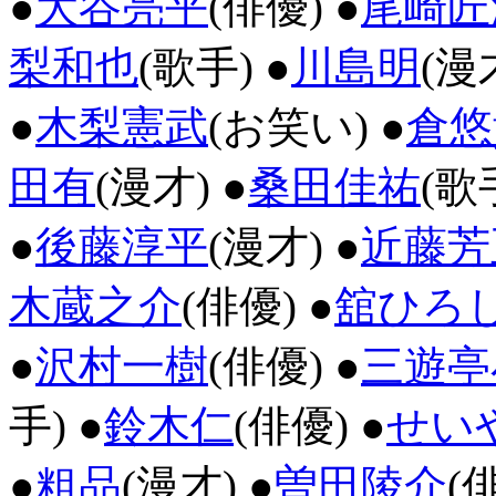
●
大谷亮平
(俳優) ●
尾崎匠
梨和也
(歌手) ●
川島明
(漫
●
木梨憲武
(お笑い)
●
倉悠
田有
(漫才) ●
桑田佳祐
(歌
●
後藤淳平
(漫才) ●
近藤芳
木蔵之介
(俳優) ●
舘ひろ
●
沢村一樹
(俳優) ●
三遊亭
手) ●
鈴木仁
(俳優) ●
せい
●
粗品
(漫才) ●
曽田陵介
(