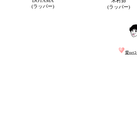
DOTAMA
木村昴
(ラッパー)
(ラッパー)
愛netｺ