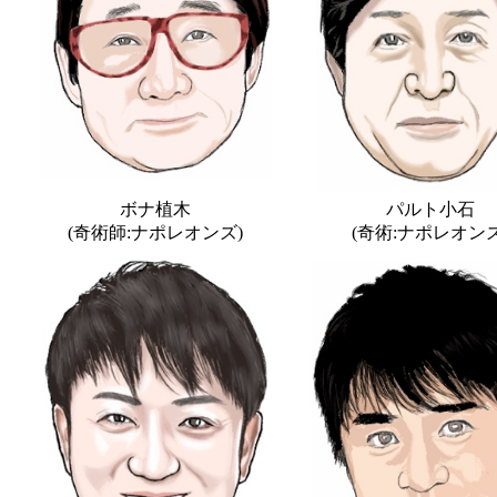
ボナ植木
パルト小石
(奇術師:ナポレオンズ)
(奇術:ナポレオンズ