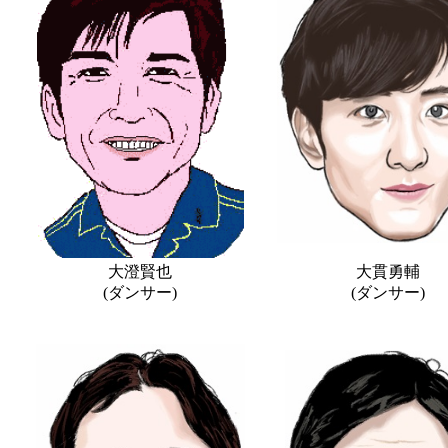
大澄賢也
大貫勇輔
(ダンサー)
(ダンサー)