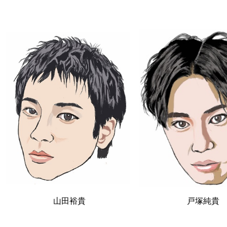
山田裕貴
戸塚純貴