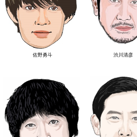
佐野勇斗
渋川清彦