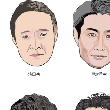
濱田岳
戸次重幸