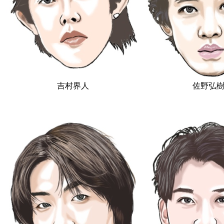
吉村界人
佐野弘