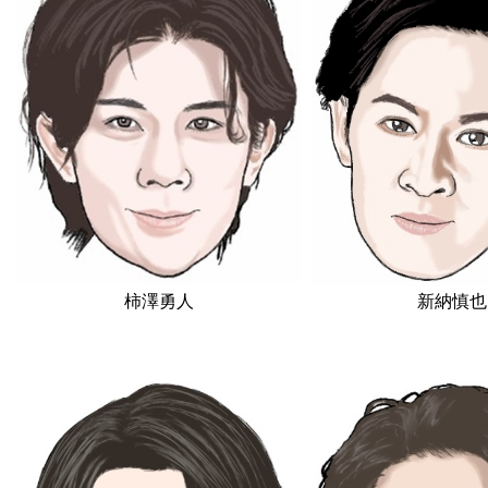
柿澤勇人
新納慎也