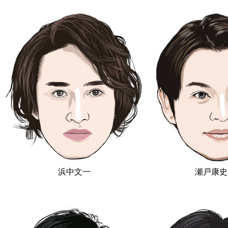
浜中文一
瀬戸康史