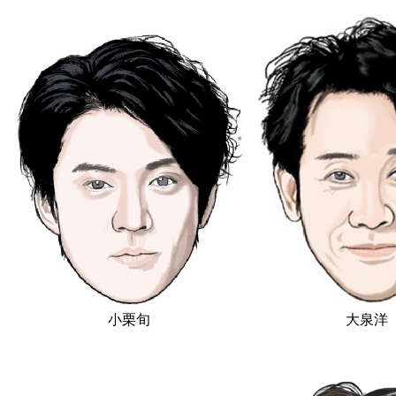
．
小栗旬
大泉洋