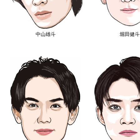
中山雄斗
堀田健斗