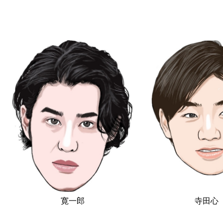
寛一郎
寺田心