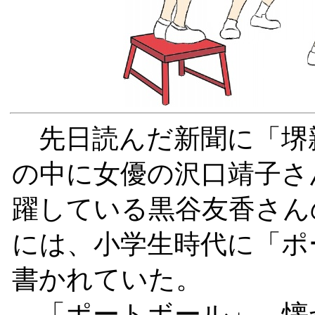
先日読んだ新聞に「堺
の中に女優の沢口靖子さ
躍している黒谷友香さん
には、小学生時代に「ポ
書かれていた。
「ポートボール」…懐