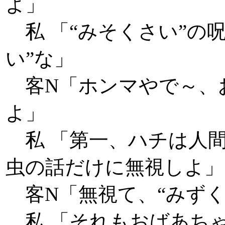
よ」
私 「“みそくさい”の
い”な」
客N「ホンマやで～、
よ」
私 「第一、ハチは人
虫の話だけに無視しよ」
客N「無視て、“みずく
私 「それもおばあち