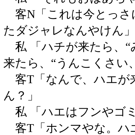
客N「これは今とっさに
たダジャレなんやけん
私 「ハチが来たら、“
来たら、“うんこくさい
客T「なんで、ハエが来
ん？」
私 「ハエはフンやゴ
客T「ホンマやな。ハ