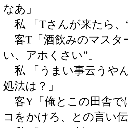
なあ」
私 「Tさんが来たら、
客T「酒飲みのマスター
い、アホくさい”」
私 「うまい事云うやん
処法は？」
客Y「俺とこの田舎で
コをかけろ、との言い