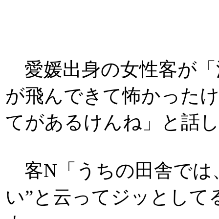
愛媛出身の女性客が「
が飛んできて怖かった
てがあるけんね」と話
客N「うちの田舎では
い”と云ってジッとして