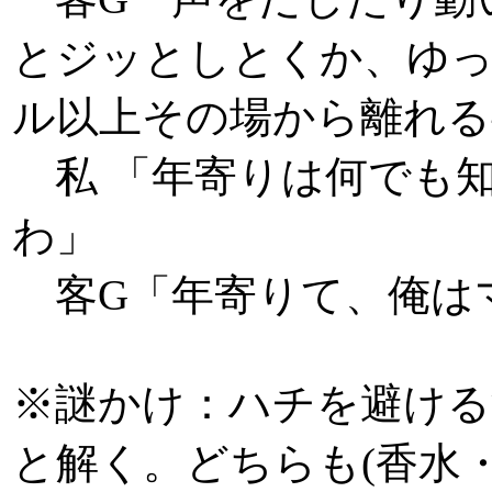
とジッとしとくか、ゆ
ル以上その場から離れる
私 「年寄りは何でも
わ」
客G「年寄りて、俺はマ
※謎かけ：ハチを避ける
と解く。どちらも(香水