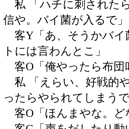
私 「ハチに刺された
信や。バイ菌が入るで」
客Y「あ、そうかバイ
トには言わんとこ」
客O「俺やったら布団
私 「えらい、好戦的
ったらやられてしまう
客O「ほんまやな。ど
客G「声をだしたり動