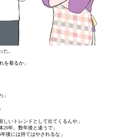
った。
れを着るか」
わ」
」
新しいトレンドとして出てくるんや」
20年。数年後と違うで」
5年後には持てはやされるな」