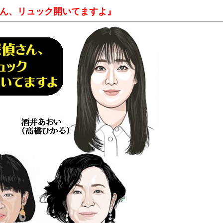
さん、リュック開いてますよ』