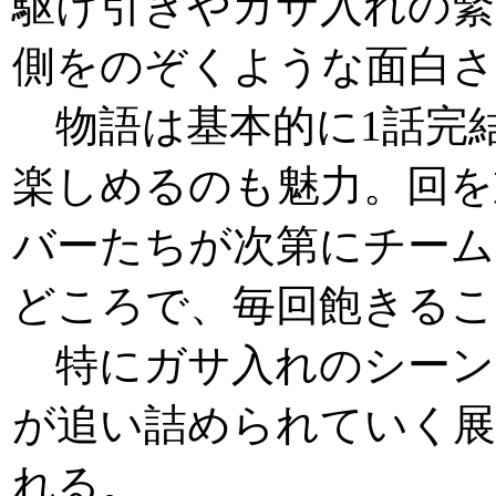
駆け引きやガサ入れの緊
側をのぞくような面白
物語は基本的に1話完
楽しめるのも魅力。回
バーたちが次第にチー
どころで、毎回飽きるこ
特にガサ入れのシーン
が追い詰められていく
れる。