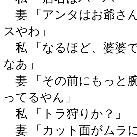
妻 「アンタはお爺さ
スやわ」
私 「なるほど、婆婆
なあ」
妻 「その前にもっと
ってるやん」
私 「トラ狩りか？」
妻 「カット面がムラ