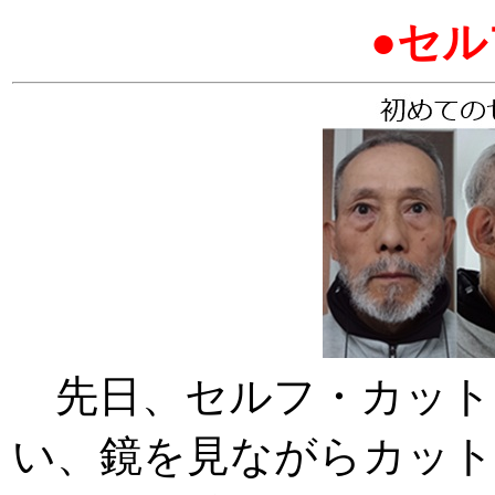
●セ
先日、セルフ・カット
い、鏡を見ながらカッ