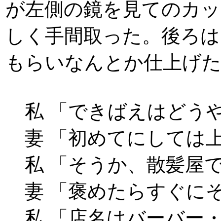
が左側の鏡を見てのカッ
しく手間取った。後ろは
もらいなんとか仕上げ
私 「できばえはどう
妻 「初めてにしては
私 「そうか、散髪屋
妻 「褒めたらすぐに
私 「店名はバーバー