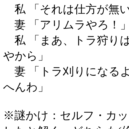
私 「それは仕方が無
妻 「アリムラやろ！
私 「まあ、トラ狩り
やから」
妻 「トラ刈りになるよ
へんわ」
※謎かけ：セルフ・カッ