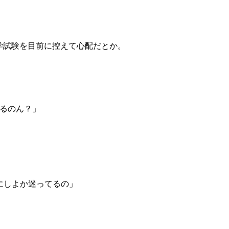
学試験を目前に控えて心配だとか。
るのん？」
にしよか迷ってるの」