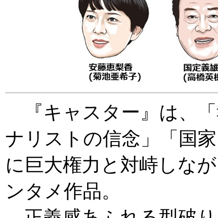
『キャスター』は、「
ナリストの信念」「国家
に巨大権力と対峙しなが
ンタメ作品。
正義感あふれる型破り