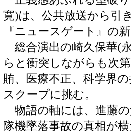
寛)は、公共放送から引
『ニュースゲート』の新
総合演出の崎久保華(永
らと衝突しながらも次第
賄、医療不正、科学界の
スクープに挑む。
物語の軸には、進藤の父
隊機墜落事故の真相が横