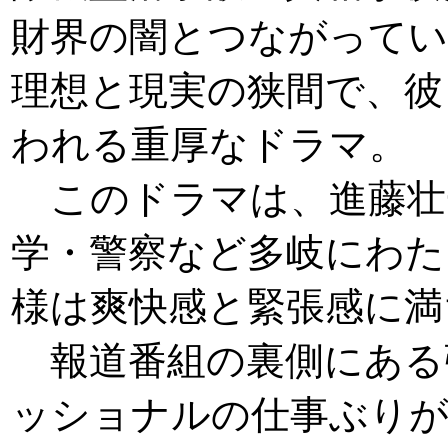
財界の闇とつながってい
理想と現実の狭間で、彼
われる重厚なドラマ。
このドラマは、進藤壮
学・警察など多岐にわた
様は爽快感と緊張感に満
報道番組の裏側にある
ッショナルの仕事ぶり