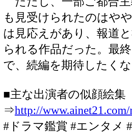
ただし、一部ご都合主
も見受けられたのはやや
は見応えがあり、報道と
られる作品だった。最終
で、続編を期待したくな
■主な出演者の似顔絵集
⇒
http://www.ainet21.com/
#ドラマ鑑賞 #エンタメ #