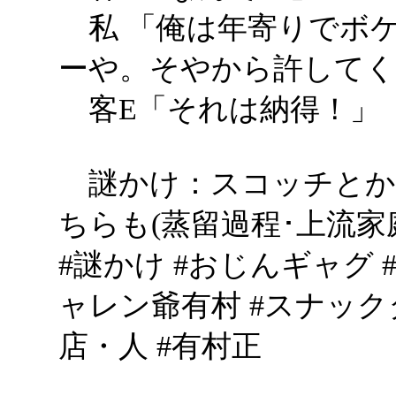
私 「俺は年寄りでボ
ーや。そやから許して
客E「それは納得！」
謎かけ：スコッチとか
ちらも(蒸留過程･上流家
#謎かけ #おじんギャグ 
ャレン爺有村 #スナック
店・人 #有村正