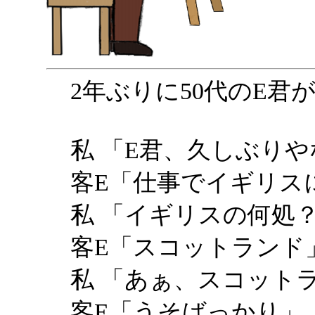
2年ぶりに50代のE君
私 「E君、久しぶりや
客E「仕事でイギリスに
私 「イギリスの何処
客E「スコットランド
私 「あぁ、スコット
客E「うそばっかり」