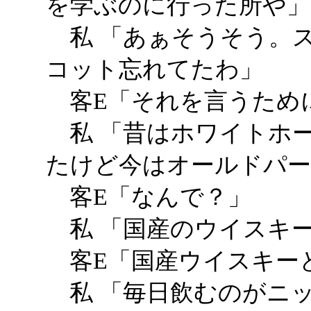
を学ぶのに行った所や」
私 「あぁそうそう。
コット忘れてたわ」
客E「それを言うため
私 「昔はホワイトホ
たけど今はオールドパ
客E「なんで？」
私 「国産のウイスキ
客E「国産ウイスキー
私 「毎日飲むのがニッ