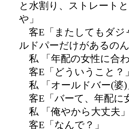
と水割り、ストレートと
や」
客E「またしてもダジ
ルドパーだけがあるの
私 「年配の女性に合
客E「どういうこと？
私 「オールドバー(婆)
客E「バーて、年配に
私 「俺やから大丈夫
客E「なんで？」