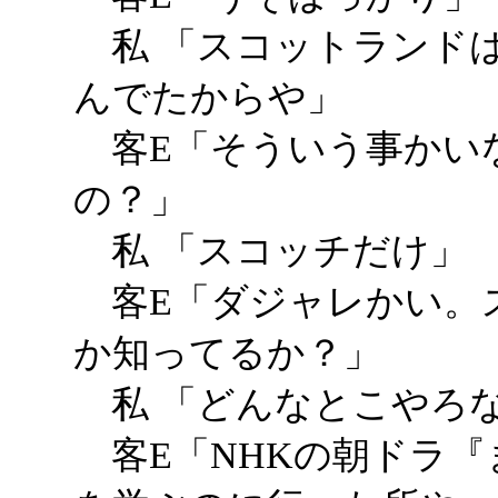
私 「スコットランド
んでたからや」
客E「そういう事かい
の？」
私 「スコッチだけ」
客E「ダジャレかい。
か知ってるか？」
私 「どんなとこやろ
客E「NHKの朝ドラ『