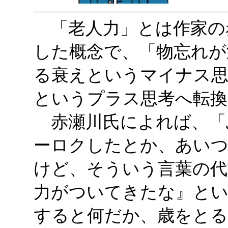
「老人力」とは作家の赤
した概念で、「物忘れが
る衰えというマイナス思
というプラス思考へ転換
赤瀬川氏によれば、「
ーロクしたとか、あい
けど、そういう言葉の代
力がついてきたな』と
すると何だか、歳をとる