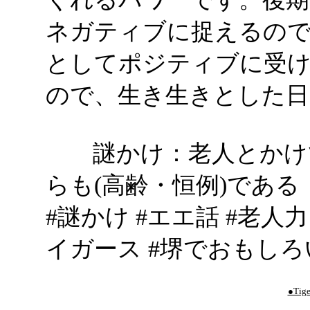
ネガティブに捉えるので
としてポジティブに受
ので、生き生きとした日
謎かけ：老人とかけて
らも(高齢・恒例)である
#謎かけ #エエ話 #老人
イガース #堺でおもしろ
●Tige