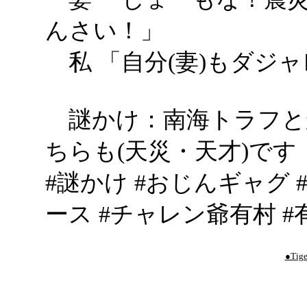
んさい！」
私 「自分(妻)もダジ
謎かけ：南海トラフと
ちらも(天災・天才)です
#謎かけ #おじんギャグ
ース #チャレン爺有村 #
●Tige