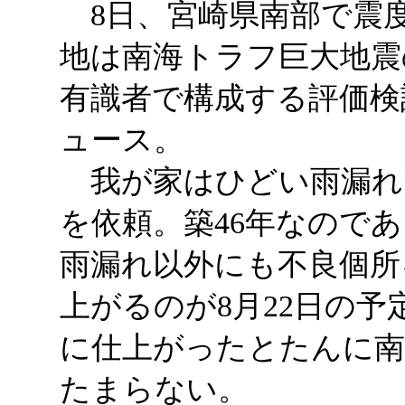
8日、宮崎県南部で震度
地は南海トラフ巨大地震
有識者で構成する評価検
ュース。
我が家はひどい雨漏れで
を依頼。築46年なので
雨漏れ以外にも不良個所
上がるのが8月22日の
に仕上がったとたんに南
たまらない。