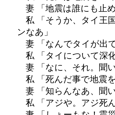
妻 「地震は誰にも止
私 「そうか、タイ王
ンなあ」
妻 「なんでタイが出
私 「タイについて深
妻 「なに、それ。聞
私 「死んだ事で地震
妻 「知らんなあ、聞
私 「アジや。アジ死
妻 「しょーもな！震