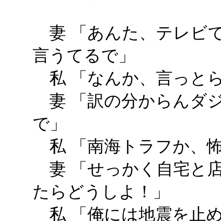
妻 「あんた、テレビ
言うてるで」
私 「なんか、言っと
妻 「訳の分からんダ
で」
私 「南海トラフか、
妻 「せっかく自宅と
たらどうしよ！」
私 「俺には地震を止