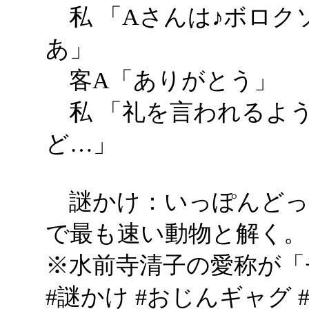
私 「Aさんは♪ボロク
あ」
客A「ありがとう」
私 「礼を言われるよ
ど…」
謎かけ：いっぽんどっ
で最も速い動物と解く。
※水前寺清子の愛称が「
#謎かけ #おじんギャグ