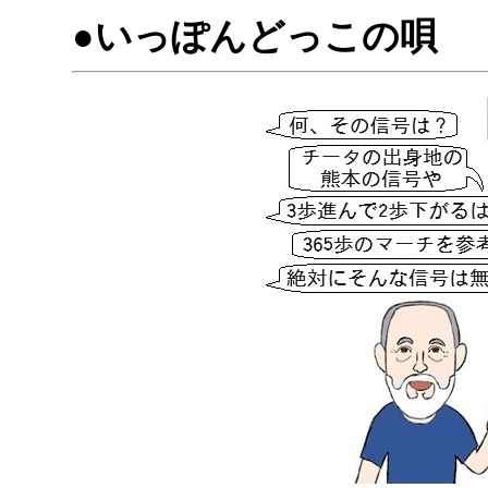
●いっぽんどっこの唄