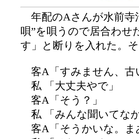
年配のAさんが水前寺
唄”を唄うので居合わせ
す」と断りを入れた。そ
客A「すみません、古
私 「大丈夫やで」
客A「そう？」
私 「みんな聞いてなか
客A「そうかいな。ま