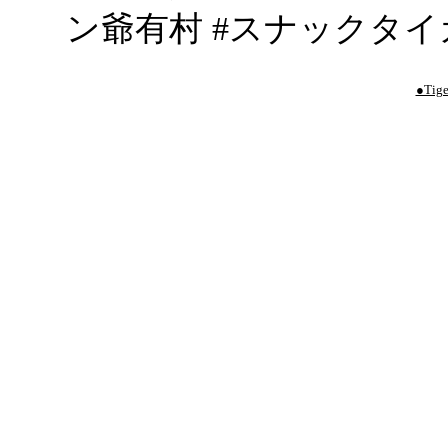
ン爺有村 #スナックタイ
●Tige