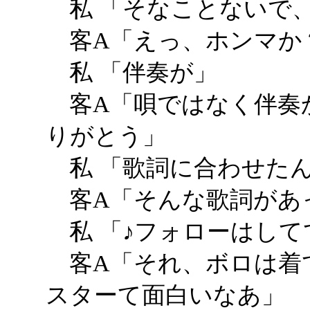
私 「そなことないで
客A「えっ、ホンマか
私 「伴奏が」
客A「唄ではなく伴奏
りがとう」
私 「歌詞に合わせた
客A「そんな歌詞があ
私 「♪フォローはして
客A「それ、ボロは着
スターて面白いなあ」