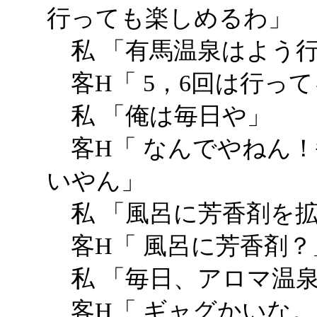
行っても楽しめるわ」
私 「有馬温泉はよう
客H「 5，6回は行っ
私 「俺は毎日や」
客H「 なんでやねん！
いやん」
私 「風呂に芳香剤を
客H「 風呂に芳香剤？
私 「毎日、アロマ温
客H「 ギャグかいな。