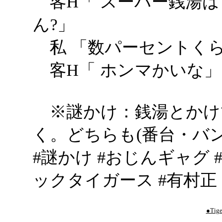
客H「 スーパー銭湯は
ん?」
私 「数パーセントく
客H「 ホンマかいな」
※謎かけ：銭湯とかけ
く。どちらも(番台・バ
#謎かけ #おじんギャグ 
ックタイガース #有村正
●Tige