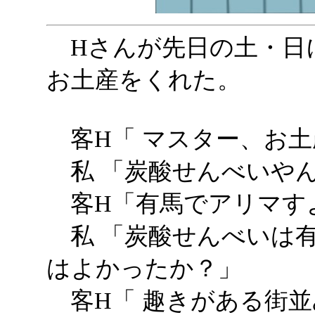
Hさんが先日の土・日
お土産をくれた。
客H「 マスター、お土
私 「炭酸せんべいや
客H「有馬でアリマす
私 「炭酸せんべいは
はよかったか？」
客H「 趣きがある街並