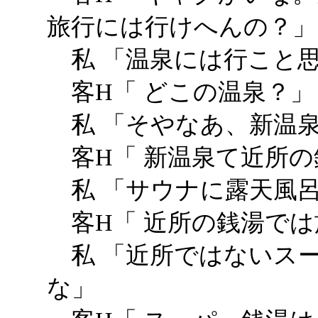
旅行には行けへんの？」
私 「温泉には行こと
客H「 どこの温泉？」
私 「そやなあ、新温
客H「 新温泉て近所の
私 「サウナに露天風
客H「 近所の銭湯では
私 「近所ではないス
な」