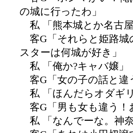
の城に行ったわ」
私 「熊本城とか名古
客G「それらと姫路城
スターは何城が好き」
私 「俺か?キャバ嬢」
客G「女の子の話と違
私 「ほんだらオダギ
客G「男も女も違う！
私 「なんでーな。神