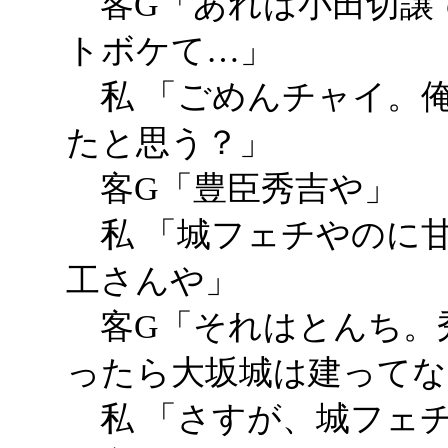
客G「あれは小田切譲
トボケて…」
私 「ごめんチャイ。
たと思う？」
客G「豊臣秀吉や」
私 「城フェチやのに
工さんや」
客G「それはとんち。
ったら大坂城は建ってな
私 「さすが、城フェ