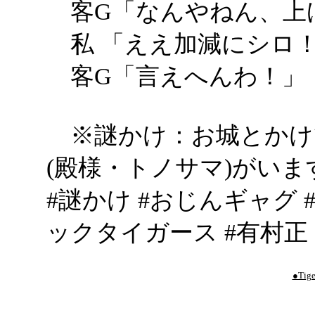
客G「なんやねん、上
私 「ええ加減にシロ
客G「言えへんわ！」
※謎かけ：お城とかけ
(殿様・トノサマ)がいま
#謎かけ #おじんギャグ 
ックタイガース #有村正
●Tige