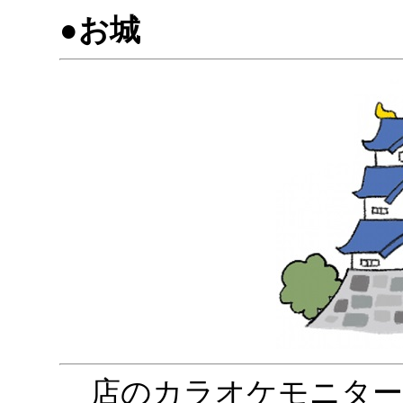
●お城
店のカラオケモニター