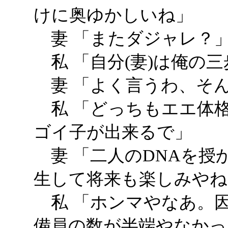
けに奥ゆかしいね」
妻 「またダジャレ？
私 「自分(妻)は俺の
妻 「よく言うわ、そ
私 「どっちもエエ体
ゴイ子が出来るで」
妻 「二人のDNAを授
生して将来も楽しみやね
私 「ホンマやなあ。因
備員の数が半端やなかっ