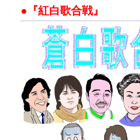
●『紅白歌合戦』