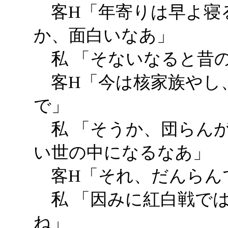
客H「年寄りは早よ寝
か、面白いなあ」
私 「そないなると昔
客H「今は核家族やし
で」
私 「そうか、団らん
い世の中になるなあ」
客H「それ、だんらん
私 「因みに紅白戦で
ね」