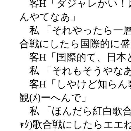
客H「ダジャレかい！
んやてなあ」
私 「それやったら一
合戦にしたら国際的に盛
客H「国際的て、日本
私 「それもそうやな
客H「しやけど知らん
観(ﾒ)ーへんで」
私 「ほんだら紅白歌合戦
ｬｸ)歌合戦にしたらエエ