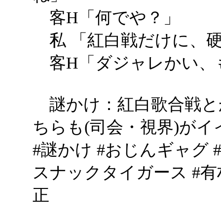
客H「何でや？」
私 「紅白戦だけに、
客H「ダジャレかい、
謎かけ：紅白歌合戦と
ちらも(司会・視界)がイ
#謎かけ #おじんギャグ 
スナックタイガース #有
正