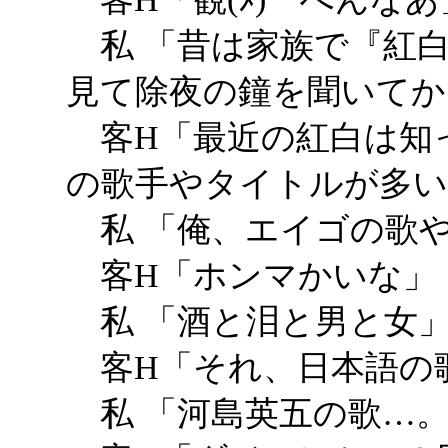
私 「昔は家族で『紅白
見て除夜の鐘を聞いてか
客H「最近の紅白は知
の歌手やタイトルが多い
私 「俺、エイゴの歌
客H「ホンマかいな」
私 「酒と泪と男と女
客H「それ、日本語の
私 「河島英五の歌…