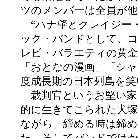
ツのメンバーは全員が他
“ハナ肇とクレイジー・キ
ック・バンドとして、
レビ・バラエティの黄金
「おとなの漫画」「シャ
度成長期の日本列島を笑
裁判官というお堅い家
的に生きてこられた犬塚
ながら、締める時は締め
た。そしてバンドでは