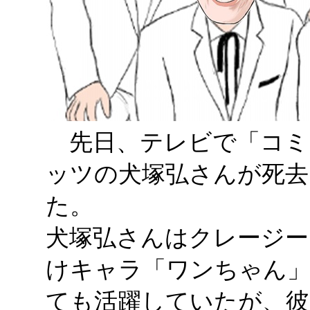
先日、テレビで「コミ
ッツの犬塚弘さんが死去
た。
犬塚弘さんはクレージー
けキャラ「ワンちゃん」
ても活躍していたが、彼