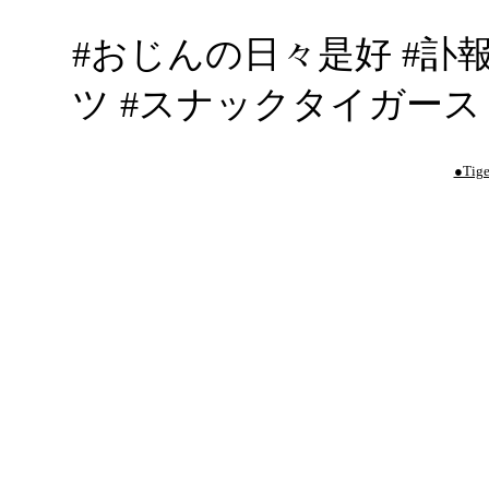
#おじんの日々是好 #訃報
ツ #スナックタイガース
●Tige