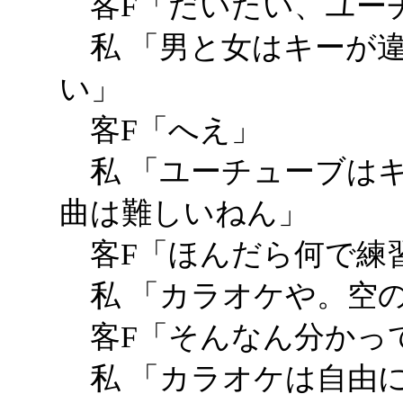
客F「だいたい、ユー
私 「男と女はキーが
い」
客F「へえ」
私 「ユーチューブは
曲は難しいねん」
客F「ほんだら何で練
私 「カラオケや。空
客F「そんなん分かっ
私 「カラオケは自由