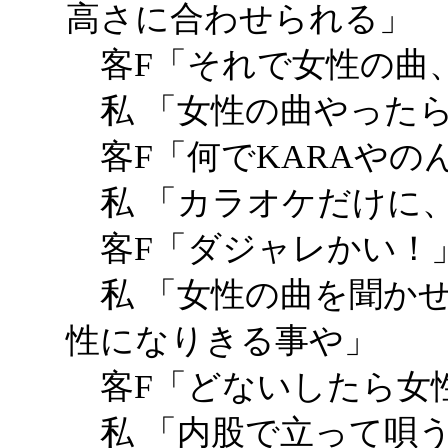
高さに合わせられる」
客F「それで女性の曲
私 「女性の曲やったら
客F「何でKARAやの
私 「カラオケだけに、
客F「ダジャレかい！
私 「女性の曲を聞か
性になりきる事や」
客F「どないしたら女
私 「内股で立って唄