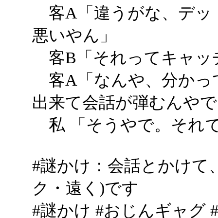
客A「違うがな、デッ
悪いやん」
客B「それってキャッ
客A「なんや、分かっ
出来て会話が弾むんやで
私 「そうやで。それ
#謎かけ：会話とかけて
ク・遠く)です
#謎かけ #おじんギャグ