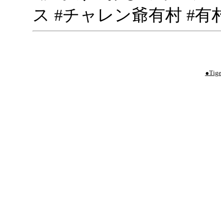
ス #チャレン爺有村 #有
●Tige