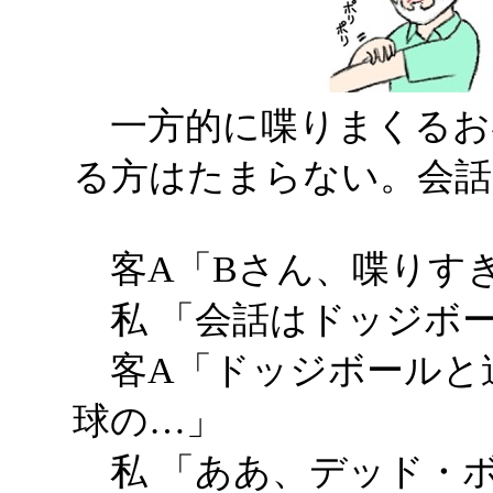
一方的に喋りまくるお
る方はたまらない。会話
客A「Bさん、喋りす
私 「会話はドッジボ
客A「ドッジボールと
球の…」
私 「ああ、デッド・