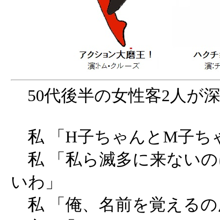
50代後半の女性客2人が深
私 「H子ちゃんとM子ち
私 「私ら滅多に来ないの
いわ」
私 「俺、名前を覚えるの