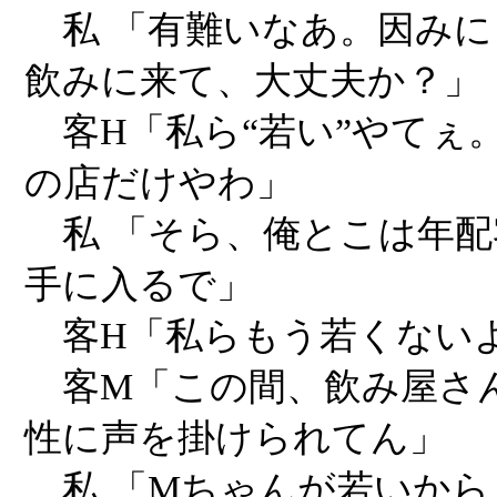
私 「有難いなあ。因みに
飲みに来て、大丈夫か？」
客H「私ら“若い”やてぇ
の店だけやわ」
私 「そら、俺とこは年配
手に入るで」
客H「私らもう若くない
客M「この間、飲み屋さ
性に声を掛けられてん」
私 「Mちゃんが若いから