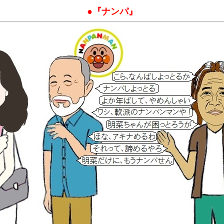
●『ナンパ』