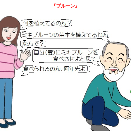
『プルーン』