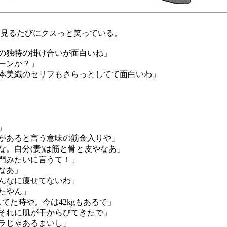
見るたびにクスっと笑っている。
の独特の掛け合いが面白いね」
ーンか？」
本美織のセリフもさらっとしてて面白いわ」
」
があると言う意味の筋金入りや」
。自分(妻)は筋と骨と皮やなあ」
門みたいに言うて！」
なあ」
んなに痩せてないわ」
てたやん」
てた時や。今は42kgもあるで」
。それに肌が干からびてきたで」
ラじゃあるまいし」