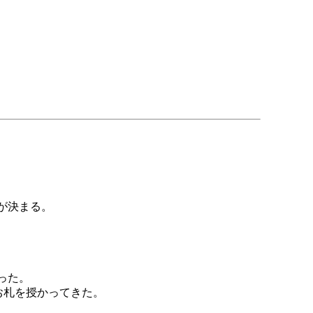
が決まる。
った。
たお札を授かってきた。