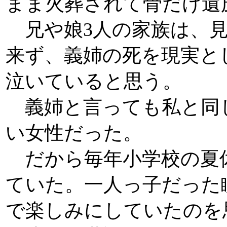
まま火葬されて骨だけ遺
兄や娘3人の家族は、見
来ず、義姉の死を現実と
泣いていると思う。
義姉と言っても私と同
い女性だった。
だから毎年小学校の夏
ていた。一人っ子だった
で楽しみにしていたの