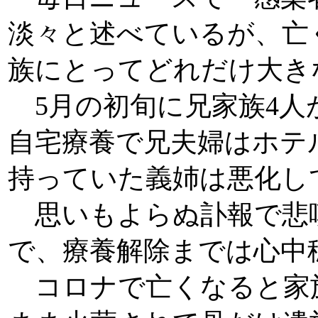
淡々と述べているが、亡
族にとってどれだけ大き
5月の初旬に兄家族4人
自宅療養で兄夫婦はホテ
持っていた義姉は悪化し
思いもよらぬ訃報で悲
で、療養解除までは心中
コロナで亡くなると家