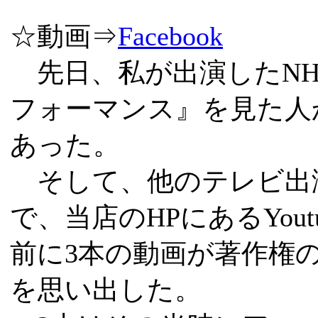
☆動画⇒
Facebook
先日、私が出演したNH
フォーマンス』を見た人
あった。
そして、他のテレビ出
で、当店のHPにあるYou
前に3本の動画が著作権
を思い出した。