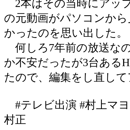
2本はその当時にアップ
の元動画がパソコンから
かったのを思い出した。
何しろ7年前の放送な
か不安だったが3台ある
たので、編集をし直して
#テレビ出演 #村上マヨ
村正