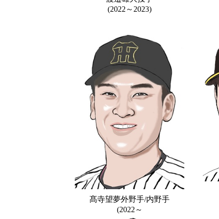
(2022～2023)
髙寺望夢外野手/内野手
(2022～