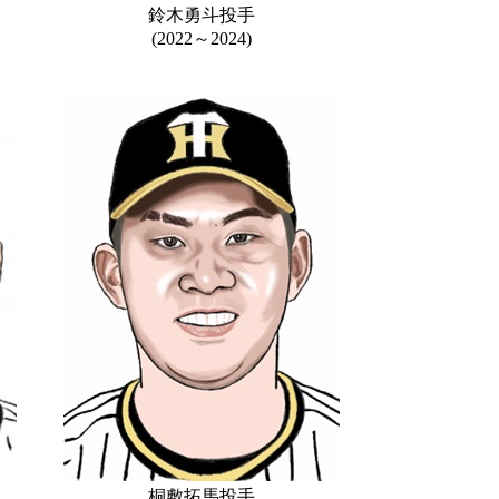
鈴木勇斗投手
(2022～2024)
桐敷拓馬投手