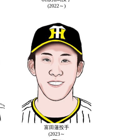
(2022～)
富田蓮投手
(2023～