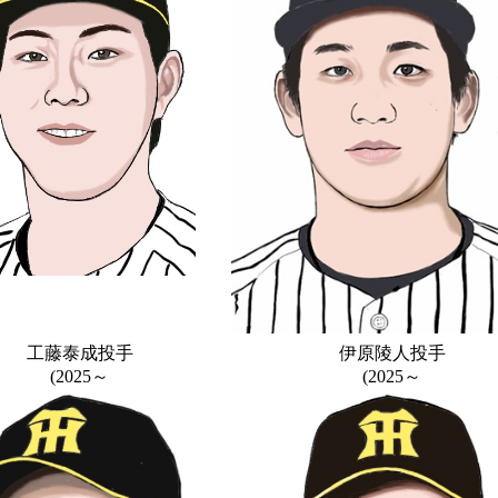
工藤泰成投手
伊原陵人投手
(2025～
(2025～