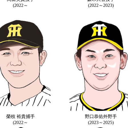
(2022～
(2022～2023)
榮枝 裕貴捕手
野口恭佑外野手
(2022～
(2023～2025)