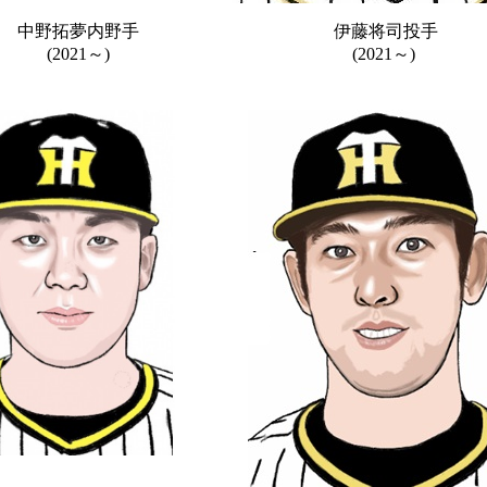
中野拓夢内野手
伊藤将司投手
(2021～)
(2021～)