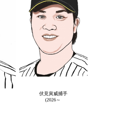
伏見寅威捕手
(2026～