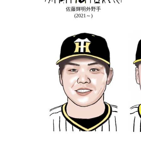
佐藤輝明外野手
(2021～)