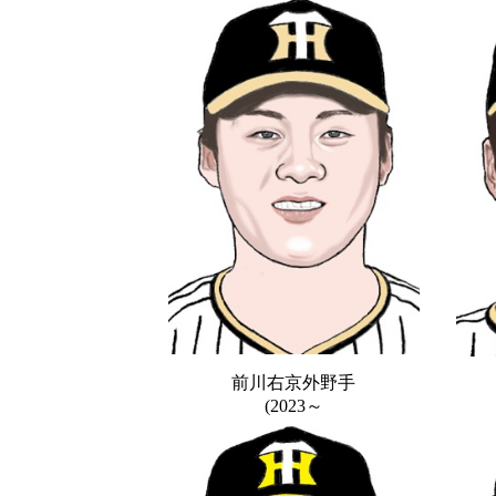
前川右京外野手
(2023～