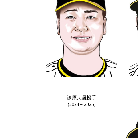
漆原大晟投手
(2024～2025)