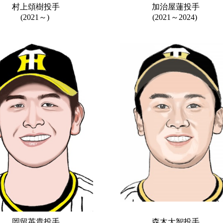
村上頌樹投手
加治屋蓮投手
(2021～)
(2021～2024)
岡留英貴投手
森木大智投手