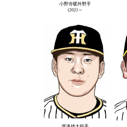
小野寺暖外野手
(2021～
渡邉雄大投手